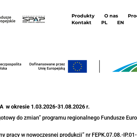
Pro
Kon
ty:
P. JAWNA w okresie 1.03.2026-31.08.2026