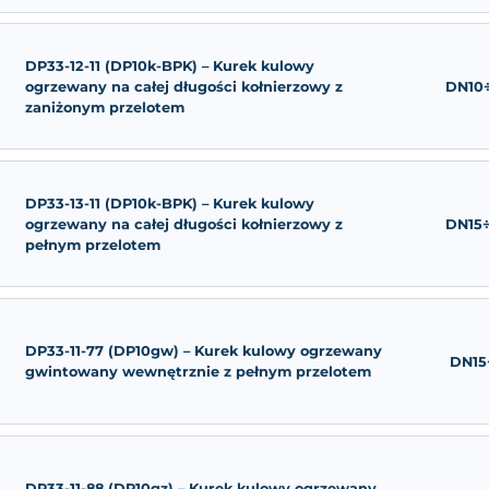
DP33-11-11 (DP10k-APK) – Kurek kul
ogrzewany na korpusie kołnierzowy
przelotem
DP33-12-11 (DP10k-BPK) – Kurek kul
ogrzewany na całej długości kołnie
zaniżonym przelotem
DP33-13-11 (DP10k-BPK) – Kurek kul
ogrzewany na całej długości kołnie
pełnym przelotem