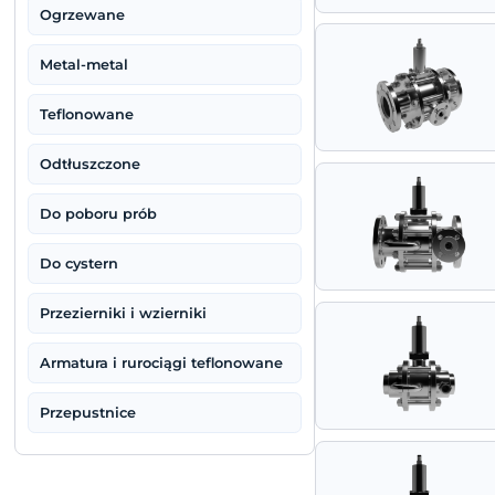
Wysokoparametrowe
Trójdrogowe
Ogrzewane
Metal-metal
Teflonowane
Odtłuszczone
Do poboru prób
Do cystern